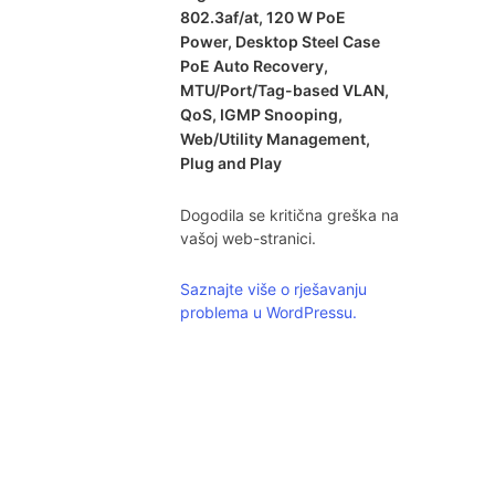
802.3af/at, 120 W PoE
Power, Desktop Steel Case
PoE Auto Recovery,
MTU/Port/Tag-based VLAN,
QoS, IGMP Snooping,
Web/Utility Management,
Plug and Play
Dogodila se kritična greška na
vašoj web-stranici.
Saznajte više o rješavanju
problema u WordPressu.