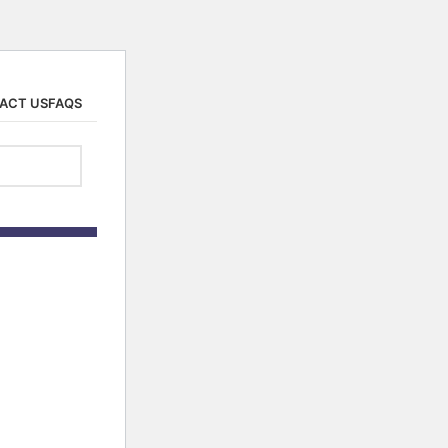
ACT US
FAQS