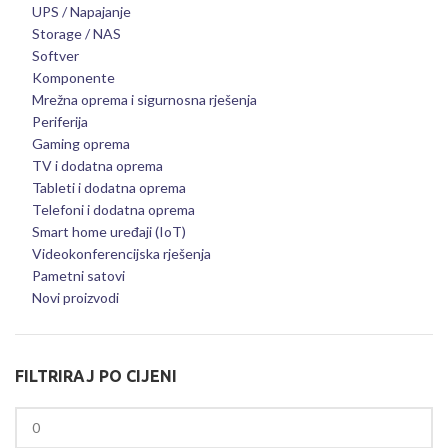
UPS / Napajanje
Storage / NAS
Softver
Komponente
Mrežna oprema i sigurnosna rješenja
Periferija
Gaming oprema
TV i dodatna oprema
Tableti i dodatna oprema
Telefoni i dodatna oprema
Smart home uređaji (IoT)
Videokonferencijska rješenja
Pametni satovi
Novi proizvodi
FILTRIRAJ PO CIJENI