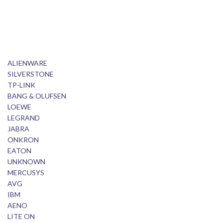
ALIENWARE
SILVERSTONE
TP-LINK
BANG & OLUFSEN
LOEWE
LEGRAND
JABRA
ONKRON
EATON
UNKNOWN
MERCUSYS
AVG
IBM
AENO
LITE ON