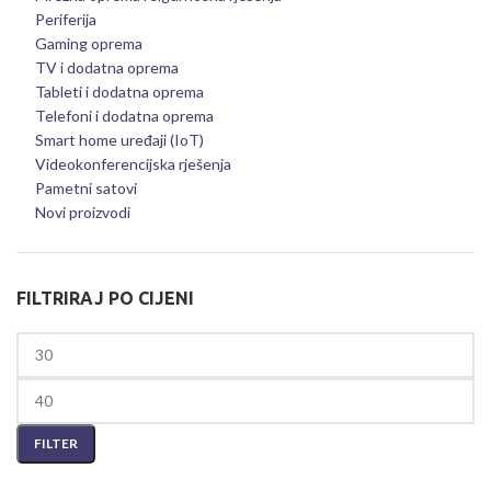
Periferija
Gaming oprema
TV i dodatna oprema
Tableti i dodatna oprema
Telefoni i dodatna oprema
Smart home uređaji (IoT)
Videokonferencijska rješenja
Pametni satovi
Novi proizvodi
FILTRIRAJ PO CIJENI
FILTER