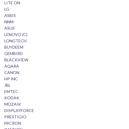
LITE ON
LG
ASBIS
NNM
ASUS
LENOVO (C)
LONGTECH
BUYDEEM
GEMBIRD
BLACKVIEW
AQARA
CANON
HP INC
JBL
EMTEC
KODAK
MOZAIK
DISPLAYFORCE
PRESTIGIO
MICRON