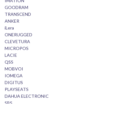
IMATION
GOODRAM
TRANSCEND
ANKER
iLera
ONERUGGED
CLEVETURA
MICROPOS
LACIE
QSS
MOBVOI
IOMEGA
DIGITUS
PLAYSEATS
DAHUA ELECTRONIC
SBS
EA SPORTS