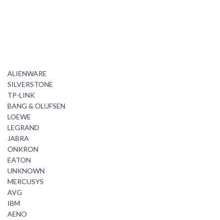
ALIENWARE
SILVERSTONE
TP-LINK
BANG & OLUFSEN
LOEWE
LEGRAND
JABRA
ONKRON
EATON
UNKNOWN
MERCUSYS
AVG
IBM
AENO