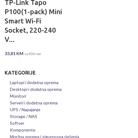
TP-Link Tapo
P100(1-pack) Mini
Smart Wi-Fi
Socket, 220-240
V...
33,81
KM
sa PDV-om
KATEGORIJE
Laptopi i dodatna oprema
Desktopi i dodatna oprema
Monitori
Serveri i dodatna oprema
UPS / Napajanje
Storage / NAS
Softver
Komponente
Mrežna oprema i sigurnosna rješenja