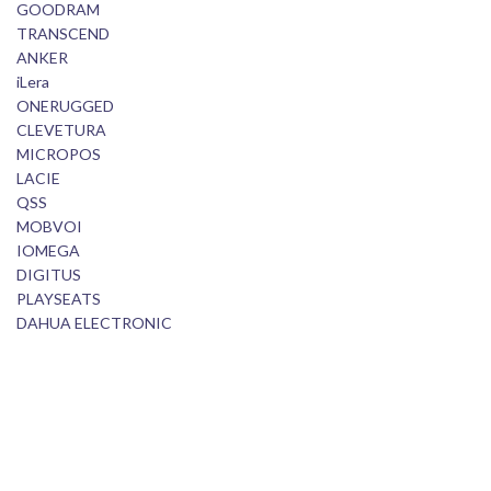
GOODRAM
TRANSCEND
ANKER
iLera
ONERUGGED
CLEVETURA
MICROPOS
LACIE
QSS
MOBVOI
IOMEGA
DIGITUS
PLAYSEATS
DAHUA ELECTRONIC
SBS
EA SPORTS