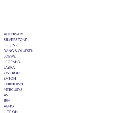
ALIENWARE
SILVERSTONE
TP-LINK
BANG & OLUFSEN
LOEWE
LEGRAND
JABRA
ONKRON
EATON
UNKNOWN
MERCUSYS
AVG
IBM
AENO
LITE ON