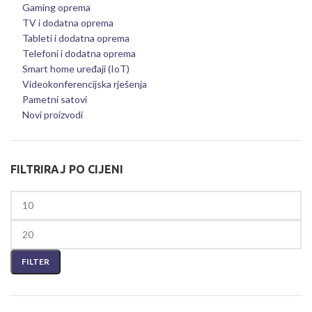
Gaming oprema
TV i dodatna oprema
Tableti i dodatna oprema
Telefoni i dodatna oprema
Smart home uređaji (IoT)
Videokonferencijska rješenja
Pametni satovi
Novi proizvodi
FILTRIRAJ PO CIJENI
FILTER