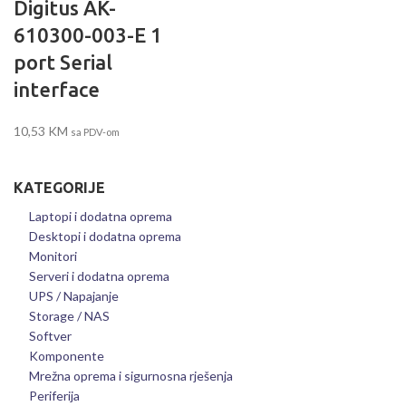
Digitus AK-
610300-003-E 1
port Serial
interface
10,53
KM
sa PDV-om
KATEGORIJE
Laptopi i dodatna oprema
Desktopi i dodatna oprema
Monitori
Serveri i dodatna oprema
UPS / Napajanje
Storage / NAS
Softver
Komponente
Mrežna oprema i sigurnosna rješenja
Periferija