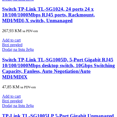
Switch TP-Link TL-SG1024, 24 ports 24 x
10/100/1000Mbps RJ45 ports, Rackmount,
MDI/MDI-X switch, Unmanaged
267,93
KM
sa PDV-om
Add to cart
Brzi pregled
Dodaj na listu želja
Switch TP-Link TL-SG1005D, 5-Port Gigabit RJ45
10/100/1000Mbps desktop switch, 10Gbps Switching
Capacity, Fanless, Auto Negotiation/Auto
MDI/MDIX
47,85
KM
sa PDV-om
Add to cart
Brzi pregled
Dodaj na listu želja
TP-Link TL-SG1005LP 5-Port Gigabit Unmanaged