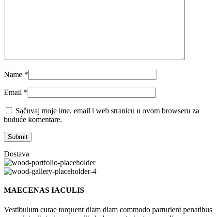
Name
*
Email
*
Sačuvaj moje ime, email i web stranicu u ovom browseru za
buduće komentare.
Dostava
MAECENAS IACULIS
Vestibulum curae torquent diam diam commodo parturient penatibus