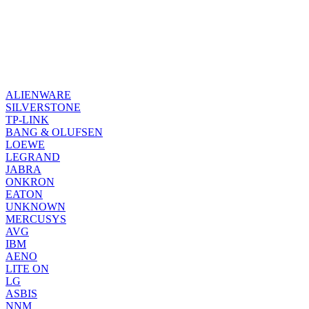
ALIENWARE
SILVERSTONE
TP-LINK
BANG & OLUFSEN
LOEWE
LEGRAND
JABRA
ONKRON
EATON
UNKNOWN
MERCUSYS
AVG
IBM
AENO
LITE ON
LG
ASBIS
NNM