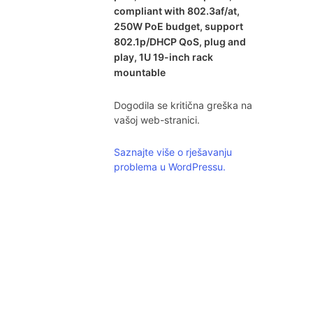
compliant with 802.3af/at,
250W PoE budget, support
802.1p/DHCP QoS, plug and
play, 1U 19-inch rack
mountable
Dogodila se kritična greška na
vašoj web-stranici.
Saznajte više o rješavanju
problema u WordPressu.