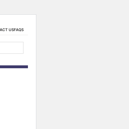
ACT US
FAQS