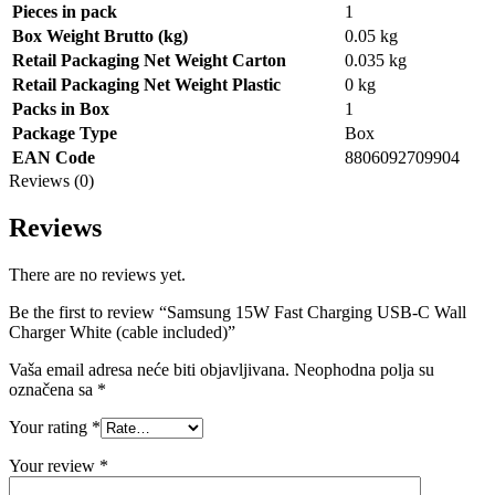
Pieces in pack
1
Box Weight Brutto (kg)
0.05 kg
Retail Packaging Net Weight Carton
0.035 kg
Retail Packaging Net Weight Plastic
0 kg
Packs in Box
1
Package Type
Box
EAN Code
8806092709904
Reviews (0)
Reviews
There are no reviews yet.
Be the first to review “Samsung 15W Fast Charging USB-C Wall
Charger White (cable included)”
Vaša email adresa neće biti objavljivana.
Neophodna polja su
označena sa
*
Your rating
*
Your review
*