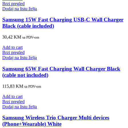
Brzi pregled
Dodaj na listu želja
Samsung 15W Fast Charging USB-C Wall Charger
Black (cable included)
30,42
KM
sa PDV-om
Add to cart
Brzi pregled
Dodaj na listu želja
Samsung 65W Fast Charging Wall Charger Black
(cable not included)
115,83
KM
sa PDV-om
Add to cart
Brzi pregled
Dodaj na listu želja
Samsung Wireless Trio Charger Multi devices
(Phone+Wearable) White