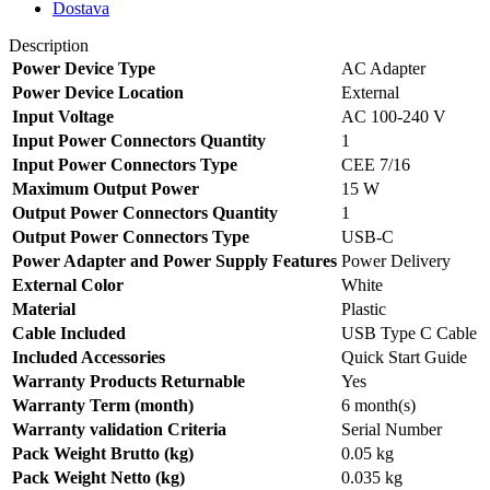
Dostava
Description
Power Device Type
AC Adapter
Power Device Location
External
Input Voltage
AC 100-240 V
Input Power Connectors Quantity
1
Input Power Connectors Type
CEE 7/16
Maximum Output Power
15 W
Output Power Connectors Quantity
1
Output Power Connectors Type
USB-C
Power Adapter and Power Supply Features
Power Delivery
External Color
White
Material
Plastic
Cable Included
USB Type C Cable
Included Accessories
Quick Start Guide
Warranty Products Returnable
Yes
Warranty Term (month)
6 month(s)
Warranty validation Criteria
Serial Number
Pack Weight Brutto (kg)
0.05 kg
Pack Weight Netto (kg)
0.035 kg