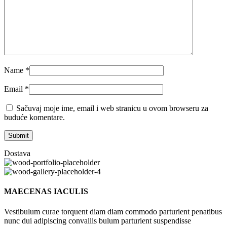
Name
*
Email
*
Sačuvaj moje ime, email i web stranicu u ovom browseru za
buduće komentare.
Dostava
MAECENAS IACULIS
Vestibulum curae torquent diam diam commodo parturient penatibus
nunc dui adipiscing convallis bulum parturient suspendisse