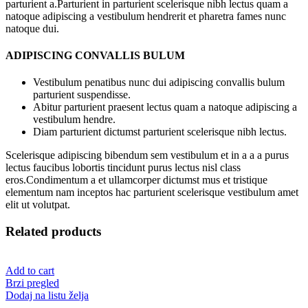
parturient a.Parturient in parturient scelerisque nibh lectus quam a
natoque adipiscing a vestibulum hendrerit et pharetra fames nunc
natoque dui.
ADIPISCING CONVALLIS BULUM
Vestibulum penatibus nunc dui adipiscing convallis bulum
parturient suspendisse.
Abitur parturient praesent lectus quam a natoque adipiscing a
vestibulum hendre.
Diam parturient dictumst parturient scelerisque nibh lectus.
Scelerisque adipiscing bibendum sem vestibulum et in a a a purus
lectus faucibus lobortis tincidunt purus lectus nisl class
eros.Condimentum a et ullamcorper dictumst mus et tristique
elementum nam inceptos hac parturient scelerisque vestibulum amet
elit ut volutpat.
Related products
Add to cart
Brzi pregled
Dodaj na listu želja