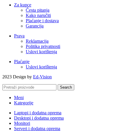
Za kupce
Česta pitanja
Kako naručiti
Plaćanje i dostava
Garancija
Prava
Reklamacija
Politika privatnosti
Uslovi korištenja
Plaćanje
Uslovi korištenja
2023 Design by
Ed-Vision
Search
Meni
Kategorije
Laptopi i dodatna oprema
Desktopi i dodatna oprema
Monitori
Serveri i dodatna oprema