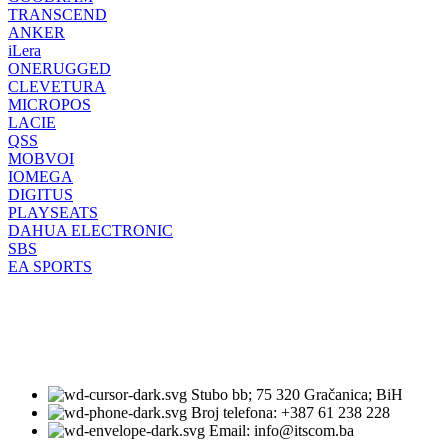
TRANSCEND
ANKER
iLera
ONERUGGED
CLEVETURA
MICROPOS
LACIE
QSS
MOBVOI
IOMEGA
DIGITUS
PLAYSEATS
DAHUA ELECTRONIC
SBS
EA SPORTS
Stubo bb; 75 320 Gračanica; BiH
Broj telefona: +387 61 238 228
Email: info@itscom.ba