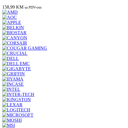
158,99
KM
sa PDV-om