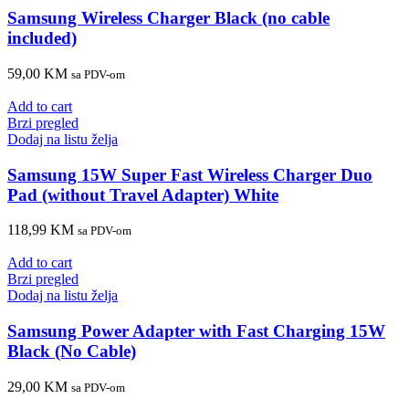
Samsung Wireless Charger Black (no cable
included)
59,00
KM
sa PDV-om
Add to cart
Brzi pregled
Dodaj na listu želja
Samsung 15W Super Fast Wireless Charger Duo
Pad (without Travel Adapter) White
118,99
KM
sa PDV-om
Add to cart
Brzi pregled
Dodaj na listu želja
Samsung Power Adapter with Fast Charging 15W
Black (No Cable)
29,00
KM
sa PDV-om