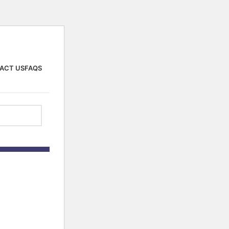
ACT US
FAQS