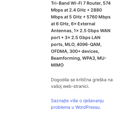
Tri-Band Wi-Fi 7 Router, 574
Mbps at 2.4 GHz + 2880
Mbps at 5 GHz + 5760 Mbps
at 6 GHz, 6× External
Antennas, 1× 2.5 Gbps WAN
port + 3× 2.5 Gbps LAN
ports, MLO, 4096-QAM,
OFDMA, 300+ devices,
Beamforming, WPA3, MU-
MIMO
Dogodila se kritična greška na
vašoj web-stranici.
Saznajte više o rješavanju
problema u WordPressu.