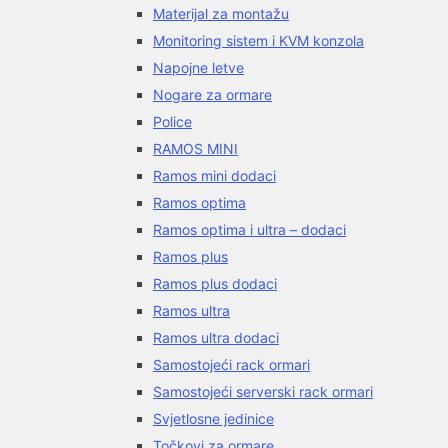
Materijal za montažu
Monitoring sistem i KVM konzola
Napojne letve
Nogare za ormare
Police
RAMOS MINI
Ramos mini dodaci
Ramos optima
Ramos optima i ultra – dodaci
Ramos plus
Ramos plus dodaci
Ramos ultra
Ramos ultra dodaci
Samostojeći rack ormari
Samostojeći serverski rack ormari
Svjetlosne jedinice
Točkovi za ormare