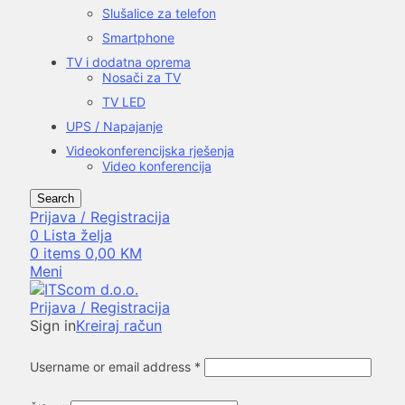
Slušalice za telefon
Smartphone
TV i dodatna oprema
Nosači za TV
TV LED
UPS / Napajanje
Videokonferencijska rješenja
Video konferencija
Search
Prijava / Registracija
0
Lista želja
0
items
0,00
KM
Meni
Prijava / Registracija
Sign in
Kreiraj račun
Username or email address
*