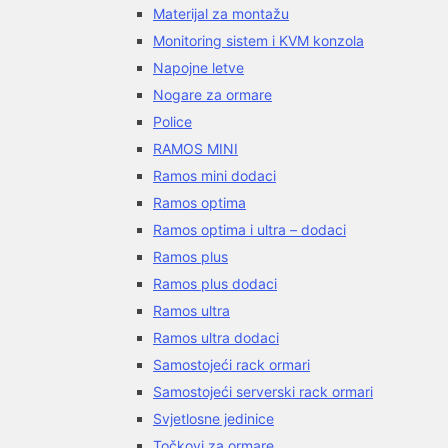
Materijal za montažu
Monitoring sistem i KVM konzola
Napojne letve
Nogare za ormare
Police
RAMOS MINI
Ramos mini dodaci
Ramos optima
Ramos optima i ultra – dodaci
Ramos plus
Ramos plus dodaci
Ramos ultra
Ramos ultra dodaci
Samostojeći rack ormari
Samostojeći serverski rack ormari
Svjetlosne jedinice
Točkovi za ormare