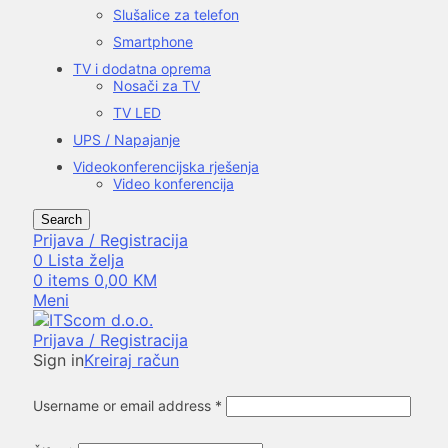
Slušalice za telefon
Smartphone
TV i dodatna oprema
Nosači za TV
TV LED
UPS / Napajanje
Videokonferencijska rješenja
Video konferencija
Search
Prijava / Registracija
0
Lista želja
0
items
0,00
KM
Meni
Prijava / Registracija
Sign in
Kreiraj račun
Username or email address
*