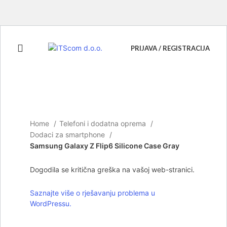
PRIJAVA / REGISTRACIJA
Rasprodato
Click to enlarge
Home
Telefoni i dodatna oprema
Dodaci za smartphone
Samsung Galaxy Z Flip6 Silicone Case Gray
Dogodila se kritična greška na vašoj web-stranici.
Saznajte više o rješavanju problema u
WordPressu.