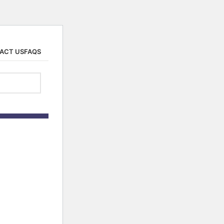
ACT US
FAQS