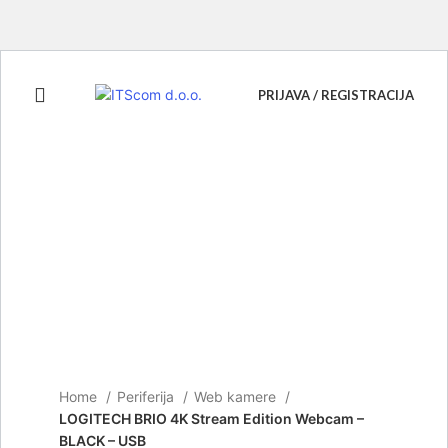
PRIJAVA / REGISTRACIJA
Rasprodato
Click to enlarge
Home
Periferija
Web kamere
LOGITECH BRIO 4K Stream Edition Webcam –
BLACK – USB