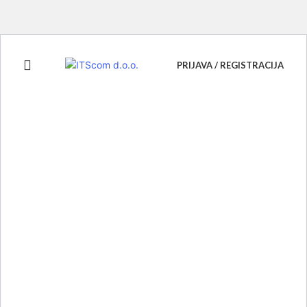
PRIJAVA / REGISTRACIJA
Click to enlarge