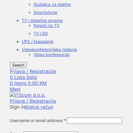
Slušalice za telefon
Smartphone
TV i dodatna oprema
Nosači za TV
TV LED
UPS / Napajanje
Videokonferencijska rješenja
Video konferencija
Search
Prijava / Registracija
0
Lista želja
0
items
0,00
KM
Meni
Prijava / Registracija
Sign in
Kreiraj račun
Username or email address
*