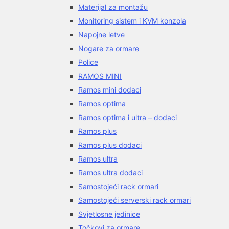
Materijal za montažu
Monitoring sistem i KVM konzola
Napojne letve
Nogare za ormare
Police
RAMOS MINI
Ramos mini dodaci
Ramos optima
Ramos optima i ultra – dodaci
Ramos plus
Ramos plus dodaci
Ramos ultra
Ramos ultra dodaci
Samostojeći rack ormari
Samostojeći serverski rack ormari
Svjetlosne jedinice
Točkovi za ormare