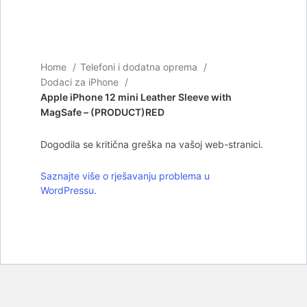
Home
Telefoni i dodatna oprema
Dodaci za iPhone
Apple iPhone 12 mini Leather Sleeve with
MagSafe – (PRODUCT)RED
Dogodila se kritična greška na vašoj web-stranici.
Saznajte više o rješavanju problema u
WordPressu.